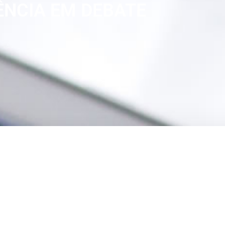
ÊNCIA EM DEBATE