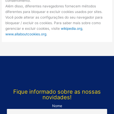
consentimento.
Além disso, diferentes navegadores fornecem métodos
diferentes para bloquear e excluir cookies usados por sites.
Você pode alterar as configurações do seu navegador para
bloquear / excluir os cookies. Para saber mais sobre como
gerenciar e excluir cookies, visite
wikipedia.org
,
www.allaboutcookies.org
.
Fique informado sobre as nossas
novidades!
Nome