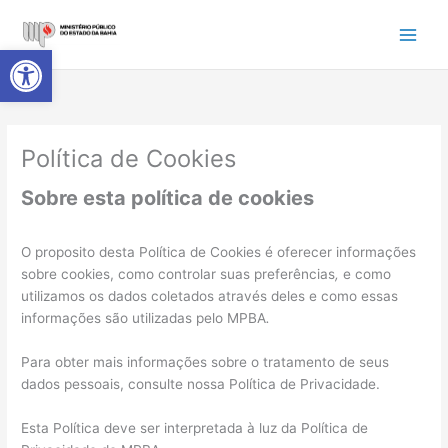
Ir
para
Abrir a barra de ferramentas
o
conteúdo
Política de Cookies
Sobre esta política de cookies
O proposito desta Política de Cookies é oferecer informações
sobre cookies, como controlar suas preferências
,
e como
utilizamos os dados coletados através deles e como essas
informações são utilizadas pelo MPBA
.
Para obter mais informações sobre o tratamento de seus
dados pessoais, consulte nossa Política de Privacidade.
Esta Política deve ser interpretada à luz da Política de