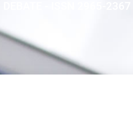
 DEBATE - ISSN 2965-2367