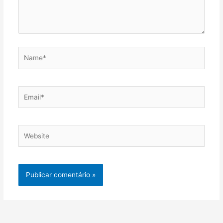
Name*
Email*
Website