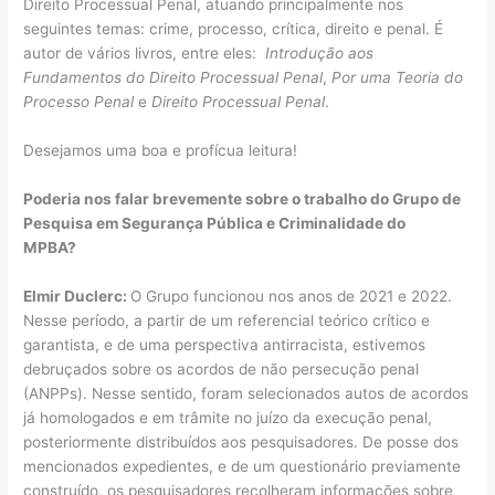
Direito Processual Penal, atuando principalmente nos
seguintes temas: crime, processo, crítica, direito e penal. É
autor de vários livros, entre eles:
Introdução aos
Fundamentos do Direito Processual Penal
,
Por uma Teoria do
Processo Penal
e
Direito Processual Penal
.
Desejamos uma boa e profícua leitura!
Poderia nos falar brevemente sobre o trabalho do Grupo de
Pesquisa em Segurança Pública e Criminalidade do
MPBA?
Elmir Duclerc:
O Grupo funcionou nos anos de 2021 e 2022.
Nesse período, a partir de um referencial teórico crítico e
garantista, e de uma perspectiva antirracista, estivemos
debruçados sobre os acordos de não persecução penal
(ANPPs). Nesse sentido, foram selecionados autos de acordos
já homologados e em trâmite no juízo da execução penal,
posteriormente distribuídos aos pesquisadores. De posse dos
mencionados expedientes, e de um questionário previamente
construído, os pesquisadores recolheram informações sobre