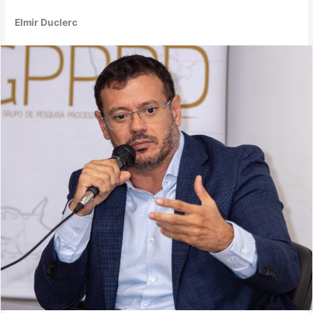
Elmir Duclerc