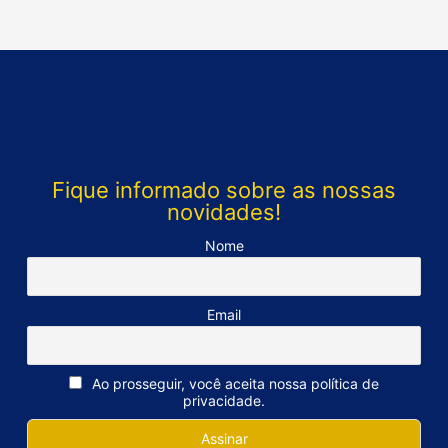
Fique informado sobre as nossas
novidades!
Nome
Email
Ao prosseguir, você aceita nossa política de
privacidade.