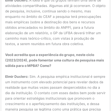
Elmir Duclerc:
A ideia é que os grupos tenham uma série de
atividades compartilhadas. Algumas até já ocorreram. O objeto
de pesquisa, inclusive, continua sendo o mesmo, mas
enquanto no âmbito do CEAF a pesquisa terá preocupações
mais empíricas (sobre a destinação dos bens e recursos
obtidos arrecadados no âmbito do ANPP), para a futura
elaboração de um relatório, o GP da UFBA deverá trilhar um
caminho mais teórico-crítico, com vistas à produção de
textos, a serem reunidos em futura obra coletiva.
Você acredita que a experiência do grupo, neste ciclo
(2023/2024), pode fomentar uma cultura de pesquisa mais
sólida para o MPBA? Como?
Elmir Duclerc:
Sim. A pesquisa empírica institucional é sempre
um instrumento com elevado potencial para revelar dados da
realidade que muitas vezes passam despercebidos no dia a
dia da instituição. O contato com esses dados bem pode servir
para orientar estratégias institucionais que promovem o
crescimento e o aperfeiçoamento das instituições, e dessa
maneira pesquisa se legitima como uma prática que precisa