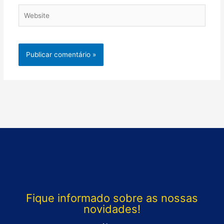
Website
Fique informado sobre as nossas
novidades!