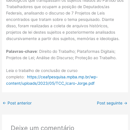
ideológicos que transpassam os sujeitos filiados ao Partido dos
Trabalhadores que ocupam a posição de Deputados/as
Federais, analisando o discurso de 7 Projetos de Leis
encontrados que tratam sobre o tema pesquisado. Diante
disso, foram realizadas a coleta de arquivos históricos,
projetos de lei destes sujeitos e posteriormente analisados
discursivamente a partir dos sujeitos, memórias e ideologias.
Palavras-chave
: Direito do Trabalho; Plataformas Digitais;
Projetos de Lei; Análise do Discurso; Proteção ao Trabalho.
Leia o trabalho de conclusão de curso
completo:
https://ceafpesquisa.mpba.mp.br/wp-
content/uploads/2023/05/TCC_Icaro-Jorge.pdf
←
Post anterior
Post seguinte
→
Deixe um comentário