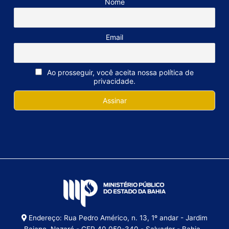
Nome
Email
Ao prosseguir, você aceita nossa política de
privacidade.
Endereço: Rua Pedro Américo, n. 13, 1º andar - Jardim
Baiano, Nazaré - CEP 40.050-340 - Salvador - Bahia -