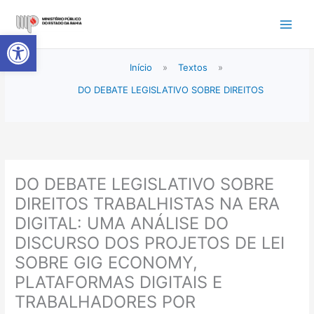
Ir
para
Abrir a barra de ferramentas
o
conteúdo
Início
»
Textos
»
DO DEBATE LEGISLATIVO SOBRE DIREITOS
DO DEBATE LEGISLATIVO SOBRE
DIREITOS TRABALHISTAS NA ERA
DIGITAL: UMA ANÁLISE DO
DISCURSO DOS PROJETOS DE LEI
SOBRE GIG ECONOMY,
PLATAFORMAS DIGITAIS E
TRABALHADORES POR