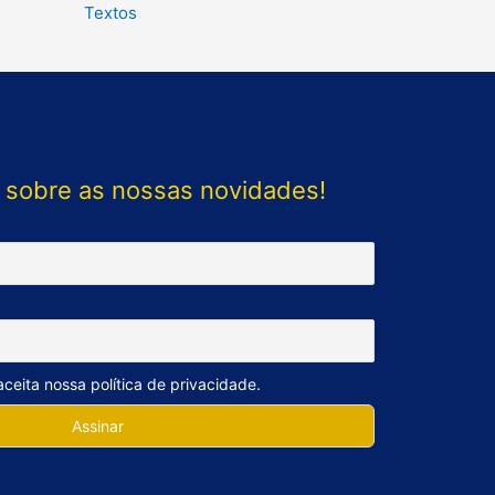
Textos
 sobre as nossas novidades!
ceita nossa política de privacidade.