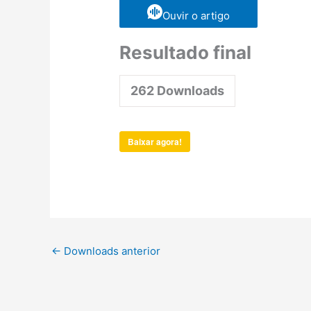
Ouvir o artigo
Resultado final
262
Downloads
Baixar agora!
←
Downloads anterior