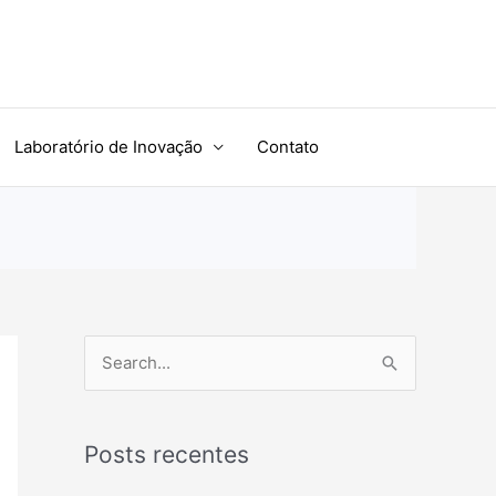
Laboratório de Inovação
Contato
P
e
s
Posts recentes
q