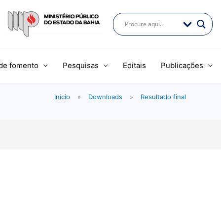
de fomento
Pesquisas
Editais
Publicações
Início
»
Downloads
»
Resultado final