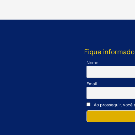
Fique informado
Nome
Email
Ao prosseguir, você a