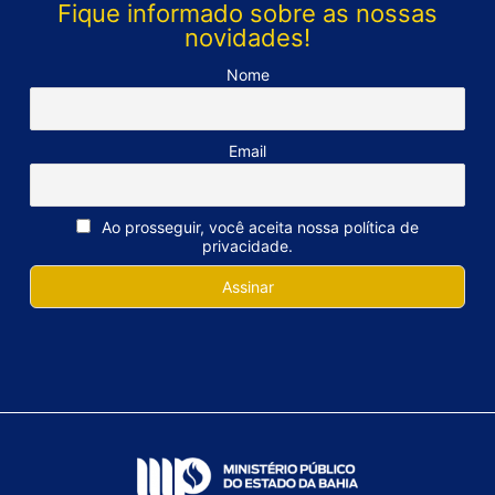
Fique informado sobre as nossas
novidades!
Nome
Email
Ao prosseguir, você aceita nossa política de
privacidade.