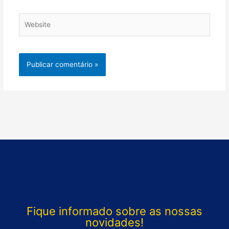
Website
Fique informado sobre as nossas
novidades!