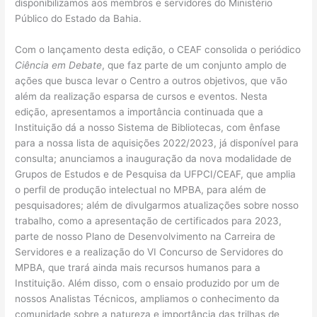
disponibilizamos aos membros e servidores do Ministério
Público do Estado da Bahia.
Com o lançamento desta edição, o CEAF consolida o periódico
Ciência em Debate
, que faz parte de um conjunto amplo de
ações que busca levar o Centro a outros objetivos, que vão
além da realização esparsa de cursos e eventos. Nesta
edição, apresentamos a importância continuada que a
Instituição dá a nosso Sistema de Bibliotecas, com ênfase
para a nossa lista de aquisições 2022/2023, já disponível para
consulta; anunciamos a inauguração da nova modalidade de
Grupos de Estudos e de Pesquisa da UFPCI/CEAF, que amplia
o perfil de produção intelectual no MPBA, para além de
pesquisadores; além de divulgarmos atualizações sobre nosso
trabalho, como a apresentação de certificados para 2023,
parte de nosso Plano de Desenvolvimento na Carreira de
Servidores e a realização do VI Concurso de Servidores do
MPBA, que trará ainda mais recursos humanos para a
Instituição. Além disso, com o ensaio produzido por um de
nossos Analistas Técnicos, ampliamos o conhecimento da
comunidade sobre a natureza e importância das trilhas de