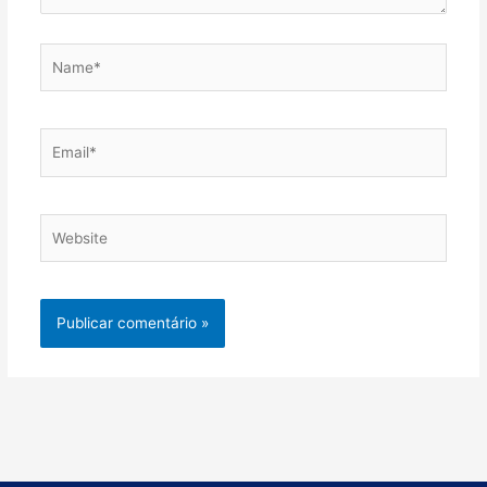
Name*
Email*
Website