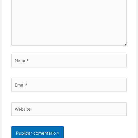
Name*
Email*
Website