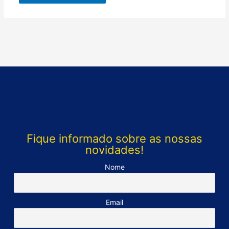
Fique informado sobre as nossas
novidades!
Nome
Email