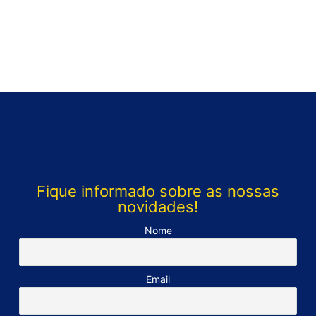
Fique informado sobre as nossas
novidades!
Nome
Email