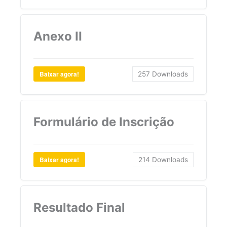
Anexo II
Baixar agora!
257
Downloads
Formulário de Inscrição
Baixar agora!
214
Downloads
Resultado Final