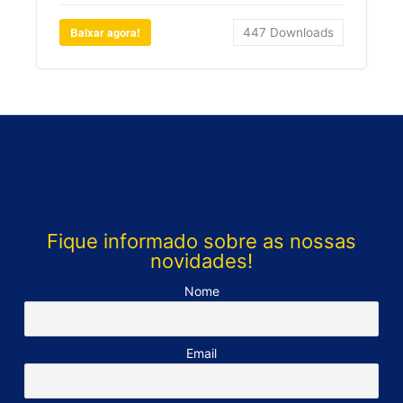
Baixar agora!
447
Downloads
Fique informado sobre as nossas
novidades!
Nome
Email