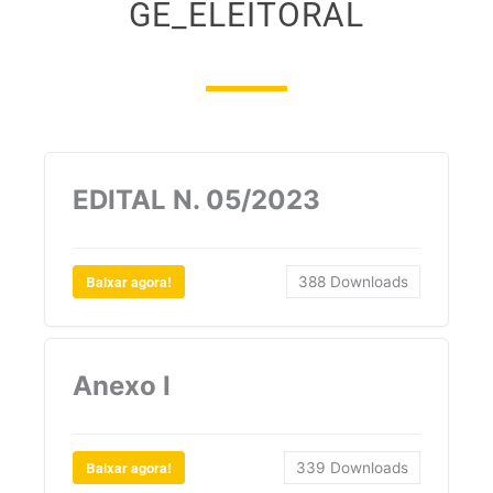
GE_ELEITORAL
EDITAL N. 05/2023
Baixar agora!
388
Downloads
Anexo I
Baixar agora!
339
Downloads