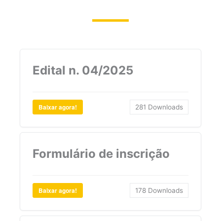
Edital n. 04/2025
Baixar agora!
281
Downloads
Formulário de inscrição
Baixar agora!
178
Downloads