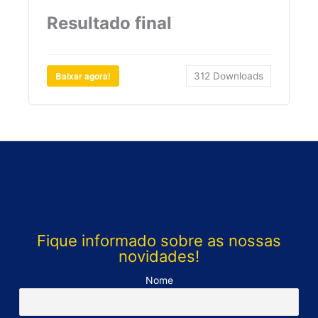
Resultado final
Baixar agora!
312
Downloads
Fique informado sobre as nossas
novidades!
Nome