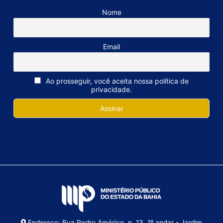
Nome
Email
Ao prosseguir, você aceita nossa política de
privacidade.
Endereço: Rua Pedro Américo, n. 13, 1º andar - Jardim