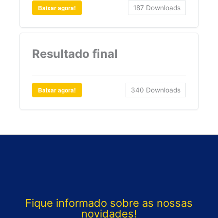
Baixar agora!
187
Downloads
Resultado final
Baixar agora!
340
Downloads
Fique informado sobre as nossas
novidades!